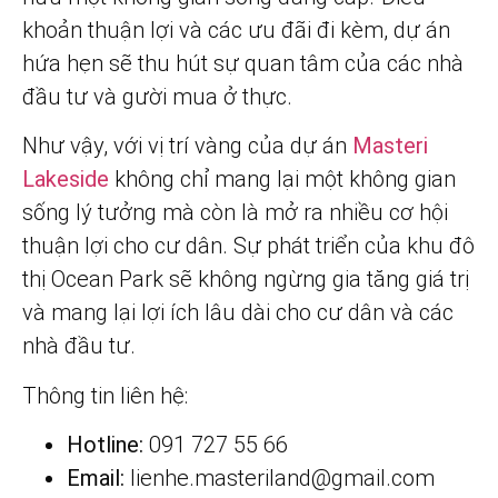
khoản thuận lợi và các ưu đãi đi kèm, dự án
hứa hẹn sẽ thu hút sự quan tâm của các nhà
đầu tư và gười mua ở thực.
Như vậy, với vị trí vàng của dự án
Masteri
Lakeside
không chỉ mang lại một không gian
sống lý tưởng mà còn là mở ra nhiều cơ hội
thuận lợi cho cư dân. Sự phát triển của khu đô
thị Ocean Park sẽ không ngừng gia tăng giá trị
và mang lại lợi ích lâu dài cho cư dân và các
nhà đầu tư.
Thông tin liên hệ:
Hotline:
091 727 55 66
Email:
lienhe.masteriland@gmail.com