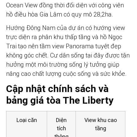
Ocean View đồng thời đối diện với công viên
hồ điều hòa Gia Lâm có quy mô 28,2ha.
Hướng Đông Nam của dự án có hướng view
trực diện ra phân khu thấp tầng và hồ Ngọc
Trai tạo nên tầm view Panorama tuyệt đẹp
không góc chết. Cư dân sống tại đây được tận
hưởng một môi trường sống lý tưởng giúp
nâng cao chất lượng cuộc sống và sức khỏe.
Cập nhật chính sách và
bảng giá tòa The Liberty
Loại căn
Diện
View khu cao
tích
tầng
thông