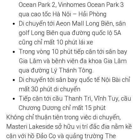
Ocean Park 2, Vinhomes Ocean Park 3
qua cao tốc Hà Nội – Hải Phòng
Di chuyển tới Aeon Mall Long Biên, sân
golf Long Biên qua đường quốc lộ 5A
cũng chỉ mất 10 phút lái xe
Trong vòng 10 phút tiếp cận tới sân bay
Gia Lâm và bệnh viện đa khoa Gia Lâm
qua đường Lý Thánh Tông.
Di chuyển tới sân bay quốc tế Nội Bài chỉ
mất 30 phút di chuyển
Tiếp cận tới cầu Thanh Trì, Vĩnh Tuy, cầu
Chương Dương chỉ mất 15 phút
Không chỉ thuận tiện trong việc di chuyển,
Masteri Lakeside sở hữu vị trí đắc địa nằm kề
cận với hồ Đảo Cọ và quảng trường The