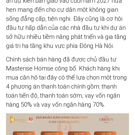
án dự kiến bàn giao vào cuối năm 2027 hứa
hẹn mang đến cho cư dân một không gian
sống đẳng cấp, tiện nghi. Đây cũng là cơ hội
đầu tư hấp dẫn của các nhà đầu tư khi dự án
sở hữu nhiều tiềm năng phát triển và gia tăng
giá trị hạ tầng khu vực phía Đông Hà Nội.
Chính sách bán hàng đã được chủ đầu tư
Masterise Homse công bố. Khách hàng khi
mua căn hộ tại đây có thể lựa chọn một trong
4 phương án thanh toán chính gồm: thanh
toán tiến độ, thanh toán sớm, vay vốn ngân
hàng 50% và vay vốn ngân hàng 70%.