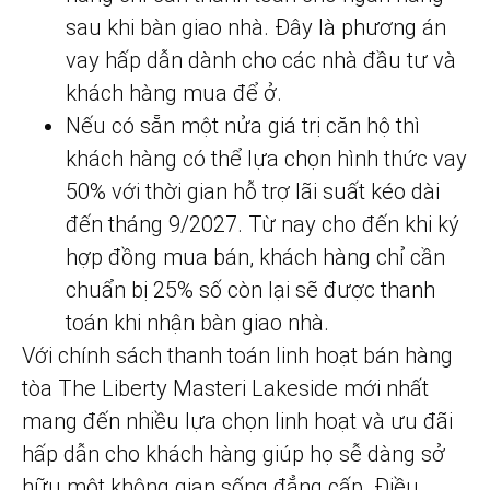
sau khi bàn giao nhà. Đây là phương án
vay hấp dẫn dành cho các nhà đầu tư và
khách hàng mua để ở.
Nếu có sẵn một nửa giá trị căn hộ thì
khách hàng có thể lựa chọn hình thức vay
50% với thời gian hỗ trợ lãi suất kéo dài
đến tháng 9/2027. Từ nay cho đến khi ký
hợp đồng mua bán, khách hàng chỉ cần
chuẩn bị 25% số còn lại sẽ được thanh
toán khi nhận bàn giao nhà.
Với chính sách thanh toán linh hoạt bán hàng
tòa The Liberty Masteri Lakeside mới nhất
mang đến nhiều lựa chọn linh hoạt và ưu đãi
hấp dẫn cho khách hàng giúp họ sễ dàng sở
hữu một không gian sống đẳng cấp. Điều