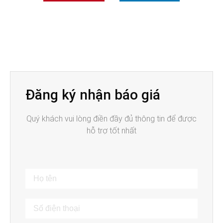
Đăng ký nhận báo giá
Quý khách vui lòng điền đầy đủ thông tin để được
hỗ trợ tốt nhất