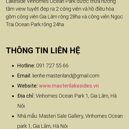
Lakeside Vinhomes Ocean Park được thừa hưởng
tầm view tuyệt đẹp ra 2 công viên và hồ điều hòa
gồm công viên Gia Lâm rộng 28ha và công viên Ngọc
Trai Ocean Park rộng 24ha.
THÔNG TIN LIÊN HỆ
Hotline:
091 727 55 66
Email:
lienhe.masteriland@gmail.com
Website:
www.masterilakesides.vn
Địa chỉ:
Vinhomes Ocean Park 1, Gia Lâm, Hà
Nội
Nhà mẫu: Masteri Sale Gallery, Vinhomes Ocean
park 1, Gia Lâm, Hà Nội