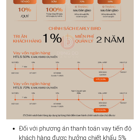
Đối với phương án thanh toán vay tiến độ
khách hàng được hưởng chiết khẩu 5%