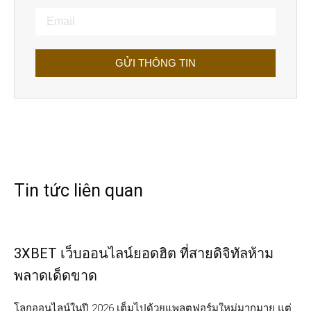
GỬI THÔNG TIN
Tin tức liên quan
3XBET เว็บออนไลน์ยอดฮิต ที่สายดิจิทัลห้าม
พลาดเด็ดขาด
โลกออนไลน์ในปี 2026 เต็มไปด้วยแพลตฟอร์มใหม่มากมาย แต่