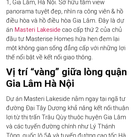
1, Gia Lâm, Hà Nội. Sở hữu tầm view
panorama tuyệt đẹp, nhìn ra công viên & hồ
điều hòa và hồ điều hòa Gia Lâm. Đây là dự
án
Masteri Lakeside
cao cấp thứ 2 của chủ
đầu tư Masterise Homes hứa hẹn đem lại
một không gian sống đẳng cấp với những lợi
thế nổi bật về kết nối giao thông.
Vị trí “vàng” giữa lòng quận
Gia Lâm Hà Nội
Dự án Masteri Lakeside nằm ngay tại ngã tư
đường Đại Tây Dương khả năng kết nối thuận
lợi từ thị trấn Trâu Qùy thuộc huyện Gia Lâm
và các tuyến đường chính như Lý Thánh
Tông, quốc lộ 5A và tuyến đường cao tốc Hà