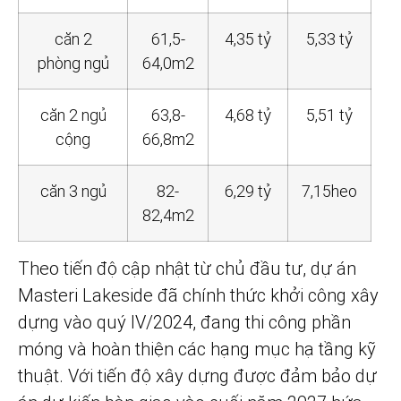
căn 2
61,5-
4,35 tỷ
5,33 tỷ
phòng ngủ
64,0m2
căn 2 ngủ
63,8-
4,68 tỷ
5,51 tỷ
cộng
66,8m2
căn 3 ngủ
82-
6,29 tỷ
7,15heo
82,4m2
Theo tiến độ cập nhật từ chủ đầu tư, dự án
Masteri Lakeside đã chính thức khởi công xây
dựng vào quý IV/2024, đang thi công phần
móng và hoàn thiện các hạng mục hạ tầng kỹ
thuật. Với tiến độ xây dựng được đảm bảo dự