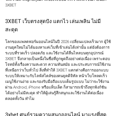
3XBET
3XBET เว็บตรงสุดปัง แตกไว เล่นเพลิน ไม่มี
สะดุด
โลกของแพลตฟอร์มออนไลน์ในปี 2026 เปลี่ยนแปลงเร็วมาก ผู้ใช้
งานยุคใหม่ไม่ได้มองหาแค่เว็บที่เข้าเล่นได้เท่านั้น แต่ยังต้องการ
ระบบที่รวดเร็ว ปลอดภัย และใช้งานได้ลื่นไหลบนทุกอุปกรณ์
3XBET จึงกลายเป็นหนึ่งในชื่อที่ถูกพูดถึงอย่างต่อเนื่อง เพราะตอบ
โจทย์ทั้งเรื่องความสะดวก ความทันสมัย และประสบการณ์ใช้งาน
ที่เหนือกว่าเว็บทั่วไป สิ่งที่ทำให้ 3XBET แตกต่างคือการออกแบบ
ระบบให้เหมาะกับไลฟ์สไตล์ของคนยุคดิจิทัล หน้าเว็บโหลดเร็ว
เมนูใช้งานง่าย และรองรับมือถือแบบเต็มรูปแบบ ไม่ว่าจะใช้งาน
ผ่าน Android, iPhone หรือแท็บเล็ต ก็สามารถเข้าถึงทุกฟังก์ชัน
ได้อย่างไม่มีสะดุด ทำให้ผู้เล่นรู้สึกสนุกและใช้งานได้ต่อเนื่อง
ตลอดทั้งวัน ทำไม
3xbet ศูนย์รวมความสนุกออนไลน์ มาแรงที่สุด