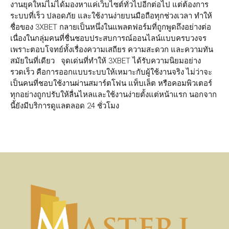
งานยุคใหม่ไม่ได้มองหาแค่เว็บไซต์ทั่วไปอีกต่อไป แต่ต้องการ
ระบบที่เร็ว ปลอดภัย และใช้งานง่ายบนมือถือทุกช่วงเวลา ทำให้
ชื่อของ 3XBET กลายเป็นหนึ่งในแพลตฟอร์มที่ถูกพูดถึงอย่างต่อ
เนื่องในกลุ่มคนที่ชื่นชอบประสบการณ์ออนไลน์แบบครบวงจร
เพราะตอบโจทย์ทั้งเรื่องความเสถียร ความสะดวก และความทัน
สมัยในที่เดียว จุดเด่นที่ทำให้ 3XBET ได้รับความนิยมอย่าง
รวดเร็ว คือการออกแบบระบบให้เหมาะกับผู้ใช้งานจริง ไม่ว่าจะ
เป็นคนที่ชอบใช้งานผ่านสมาร์ตโฟน แท็บเล็ต หรือคอมพิวเตอร์
ทุกอย่างถูกปรับให้ลื่นไหลและใช้งานง่ายตั้งแต่หน้าแรก นอกจาก
นี้ยังมีบริการดูแลตลอด 24 ชั่วโมง