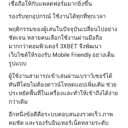
เชื่อถือให้กับแพลตฟอร์มมากยิ่งขึ้น
รองรับทุกอุปกรณ์ ใช้งานได้ทุกที่ทุกเวลา
พฤติกรรมของผู้เล่นในปัจจุบันเปลี่ยนไปอย่าง
ชัดเจน หลายคนเลือกใช้งานผ่านมือถือ
มากกว่าคอมพิวเตอร์ 3XBET จึงพัฒนา
เว็บไซต์ให้รองรับ Mobile Friendly อย่างเต็ม
รูปแบบ
ผู้ใช้งานสามารถเข้าเล่นผ่านเบราว์เซอร์ได้
ทันทีโดยไม่ต้องดาวน์โหลดแอปเพิ่มเติม ช่วย
ประหยัดพื้นที่ในเครื่องและทำให้เข้าถึงได้ง่าย
กว่าเดิม
อีกหนึ่งข้อดีคือระบบตอบสนองรวดเร็ว ภาพ
คมชัด และรองรับอินเทอร์เน็ตหลายระดับ