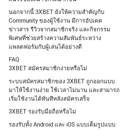
นอกจากนี้ 3XBET ยังให้ความสำคัญกับ
Community ของผู้ใช้งาน มีการอัปเดต
ข่าวสาร รีวิวจากสมาชิกจริง และกิจกรรม
พิเศษที่ช่วยสร้างความสัมพันธ์ระหว่าง
แพลตฟอร์มกับผู้เล่นได้อย่างดี
FAQ
3XBET สมัครสมาชิกง่ายหรือไม่
ระบบสมัครสมาชิกของ 3XBET ถูกออกแบบ
มาให้ใช้งานง่าย ใช้เวลาไม่นาน และสามารถ
เริ่มใช้งานได้ทันทีหลังสมัครเสร็จ
3XBET รองรับมือถือหรือไม่
รองรับทั้ง Android และ iOS แบบเต็มรูปแบบ