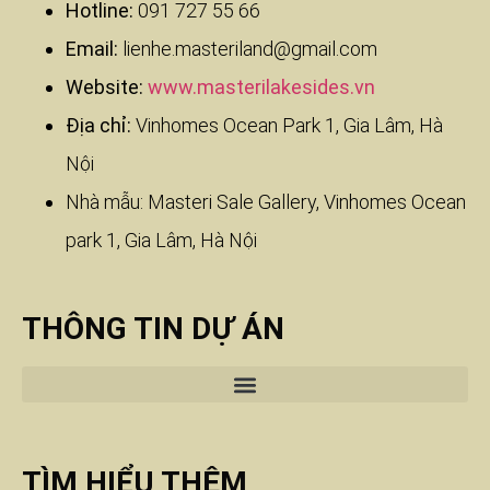
Hotline:
091 727 55 66
Email:
lienhe.masteriland@gmail.com
Website:
www.masterilakesides.vn
Địa chỉ:
Vinhomes Ocean Park 1, Gia Lâm, Hà
Nội
Nhà mẫu: Masteri Sale Gallery, Vinhomes Ocean
park 1, Gia Lâm, Hà Nội
THÔNG TIN DỰ ÁN
TÌM HIỂU THÊM